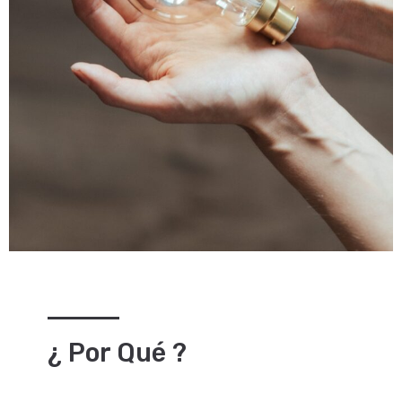
¿ Por Qué ?